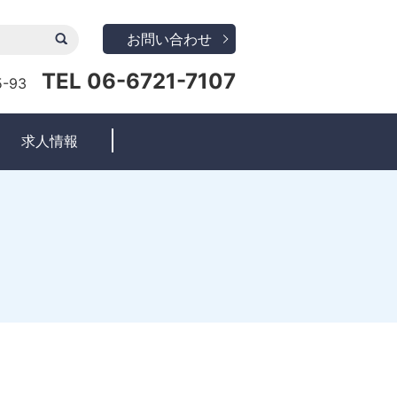
お問い合わせ
TEL
06-6721-7107
-93
求人情報