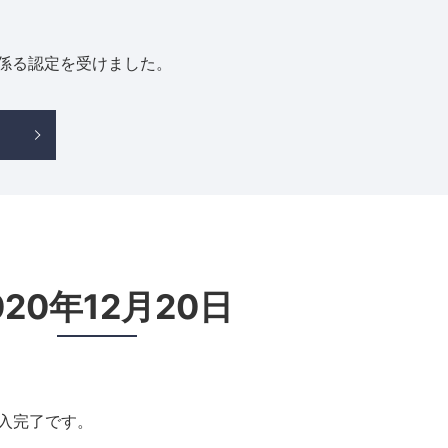
係る認定を受けました。
020年12月20日
X納入完了です。