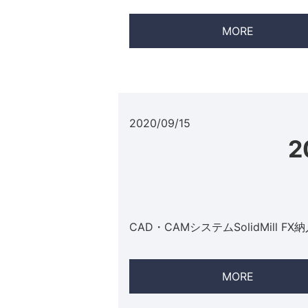
MORE
2020/09/15
2
CAD・CAMシステムSolidMill F
MORE