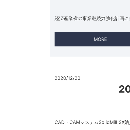
経済産業省の事業継続力強化計画に
MORE
2020/12/20
2
CAD・CAMシステムSolidMill S