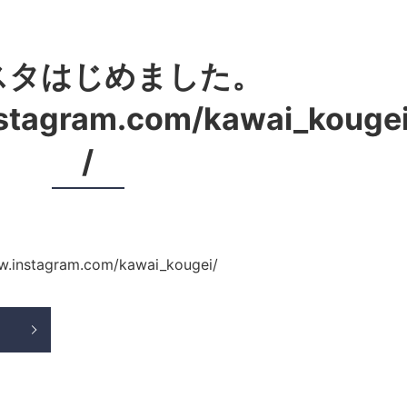
スタはじめました。
nstagram.com/kawai_kouge
/
tagram.com/kawai_kougei/