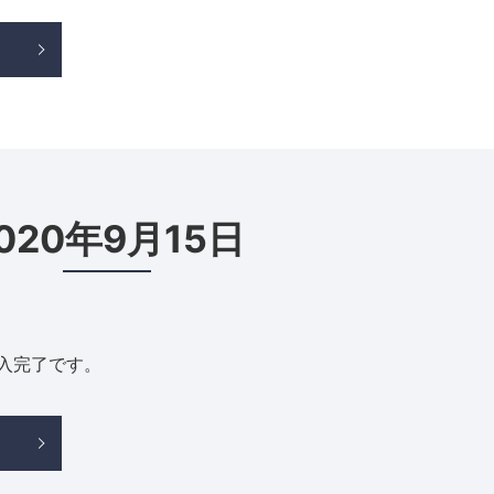
020年9月15日
X納入完了です。