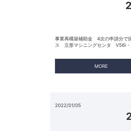
事業再構築補助金 4次の申請分で
ス 立形マシニングセンタ V56i・
MORE
2022/01/05