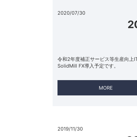
2020/07/30
2
令和2年度補正サービス等生産向上I
SolidMill FX導入予定です。
MORE
2019/11/30