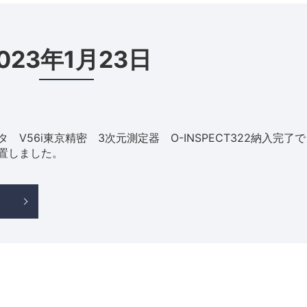
023年1月23日
V56i東京精密 3次元測定器 O-INSPECT322納入完了で
設置しました。