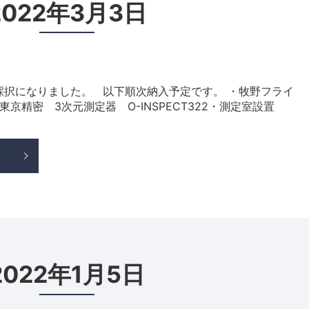
2022年3月3日
採択になりました。 以下順次納入予定です。 ・牧野フライ
東京精密 3次元測定器 O-INSPECT322・測定室設置
2022年1月5日